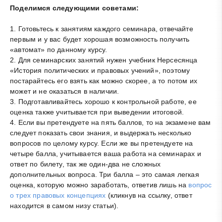
Поделимся следующими советами:
1. Готовьтесь к занятиям каждого семинара, отвечайте
первым и у вас будет хорошая возможность получить
«автомат» по данному курсу.
2. Для семинарских занятий нужен учебник Нерсесянца
«История политических и правовых учений», поэтому
постарайтесь его взять как можно скорее, а то потом их
может и не оказаться в наличии.
3. Подготавливайтесь хорошо к контрольной работе, ее
оценка также учитывается при выведении итоговой.
4. Если вы претендуете на пять баллов, то на экзамене вам
следует показать свои знания, и выдержать несколько
вопросов по целому курсу. Если же вы претендуете на
четыре балла, учитывается ваша работа на семинарах и
ответ по билету, так же один-два не сложных
дополнительных вопроса. Три балла – это самая легкая
оценка, которую можно заработать, ответив лишь на
вопрос
о трех правовых концепциях
(кликнув на ссылку, ответ
находится в самом низу статьи).