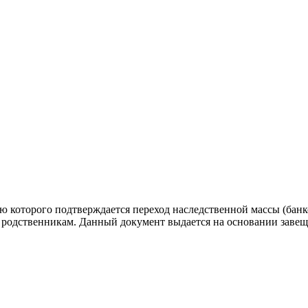
ю которого подтверждается переход наследственной массы (бан
 родственникам. Данный документ выдается на основании завеща