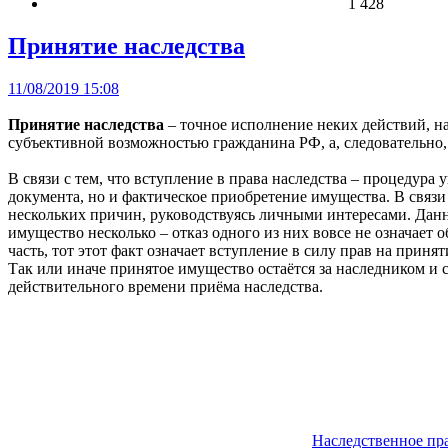
1 428
Принятие наследства
11/08/2019 15:08
Принятие наследства
– точное исполнение неких действий, н
субъективной возможностью гражданина РФ, а, следовательно, 
В связи с тем, что вступление в права наследства – процедура
документа, но и фактическое приобретение имущества. В связи
нескольких причин, руководствуясь личными интересами. Данн
имущество несколько – отказ одного из них вовсе не означает 
часть, тот этот факт означает вступление в силу прав на принят
Так или иначе принятое имущество остаётся за наследником и с
действительного времени приёма наследства.
Наследственное пр