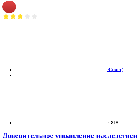
Юрист)
2 818
Доверительное управление наследств