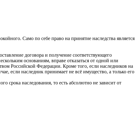
койного. Само по себе право на принятие наследства является
 составление договора и получение соответствующего
ескольким основаниям, вправе отказаться от одной или
твом Российской Федерации. Кроме того, если наследников на
учае, если наследник принимает не всё имущество, а только его
го срока наследования, то есть абсолютно не зависит от