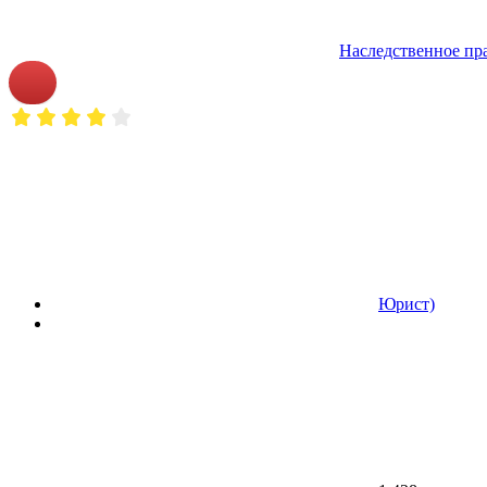
Наследственное пр
Юрист)