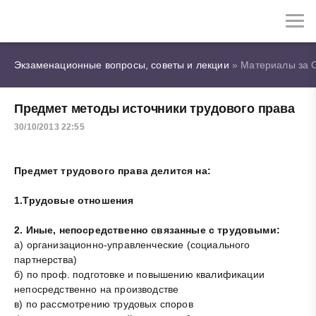
Экзаменационные вопросы, советы и лекции
» Материалы за О
Предмет методы источники трудового права
30/10/2013 22:55
Предмет трудового права делится на:
1.Трудовые отношения
2. Иные, непосредственно связанные с трудовыми:
а) организационно-управленческие (социального
партнерства)
б) по проф. подготовке и повышению квалификации
непосредственно на производстве
в) по рассмотрению трудовых споров