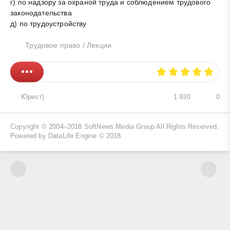
г) по надзору за охраной труда и соблюдением трудового
законодательства
д) по трудоустройству
Трудовое право
/
Лекции
Юрист)
1 930
0
Copyright © 2004–2018
SoftNews Media Group
All Rights Reserved.
Powered by DataLife Engine © 2018