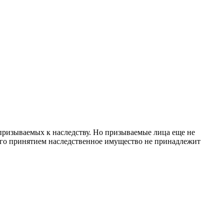
 призываемых к наследству. Но призываемые лица еще не
 его принятием наследственное имущество не принадлежит