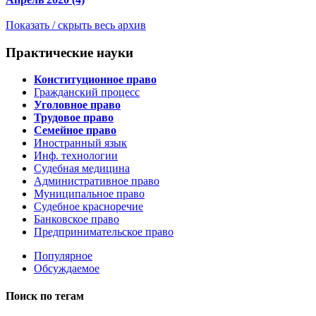
Показать / скрыть весь архив
Практические науки
Конституционное право
Гражданский процесс
Уголовное право
Трудовое право
Cемейное право
Иностранный язык
Инф. технологии
Судебная медицина
Административное право
Муниципальное право
Судебное красноречие
Банковское право
Предпринимательское право
Популярное
Обсуждаемое
Поиск по тегам