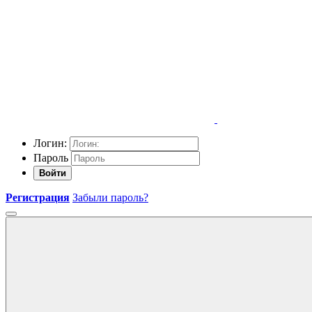
Логин:
Пароль
Войти
Регистрация
Забыли пароль?