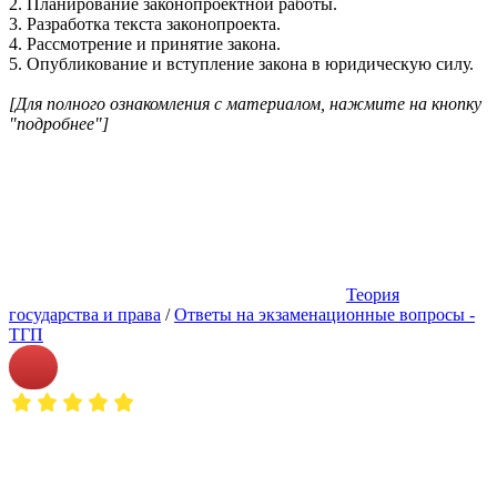
2. Планирование законопроектной работы.
3. Разработка текста законопроекта.
4. Рассмотрение и принятие закона.
5. Опубликование и вступление закона в юридическую силу.
[Для полного ознакомления с материалом, нажмите на кнопку
"подробнее"]
Теория
государства и права
/
Ответы на экзаменационные вопросы -
ТГП