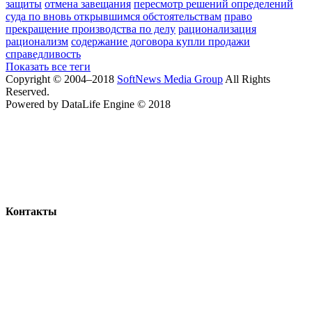
защиты
отмена завещания
пересмотр решений определений
суда по вновь открывшимся обстоятельствам
право
прекращение производства по делу
рационализация
рационализм
содержание договора купли продажи
справедливость
Показать все теги
Copyright © 2004–2018
SoftNews Media Group
All Rights
Reserved.
Powered by DataLife Engine © 2018
Контакты