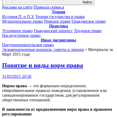
Найти
Реклама на сайте
Правила сервиса
Теория
История П. и П.У.
Теория государства и права
Муниципальное право
Римское право
Гражданское право
Практика
Уголовное право
Гражданский процесс
Трудовое право
Наследстенное право
Иные дисциплины
Предпринимательское право
Экзаменационные вопросы, советы и лекции
» Материалы за
Март 2015 года
Понятие и виды норм права
31/03/2015 20:36
Норма права
— это формально-определенное,
общеобязательное правило поведения, установленное или
санкционированное государством, для регулирования
общественных отношений.
В зависимости от предназначения норм права в правовом
регулировании: