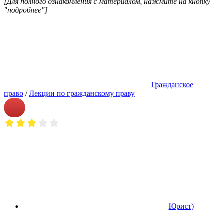
[Для полного ознакомления с материалом, нажмите на кнопку
"подробнее"]
Гражданское
право
/
Лекции по гражданскому праву
Юрист)