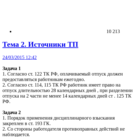
10 213
Тема 2. Источники ТП
24/03/2015 12:42
Задача 1
1. Согласно ст. 122 ТК РФ, оплачиваемый отпуск должен
предоставляться работникам ежегодно.
2. Согласно ст. 114, 115 ТК РФ работник имеет право на
отпуск длительностью 28 календарных дней , при разделении
отпуска на 2 части не менее 14 календарных дней ст . 125 ТК
РФ.
Задача 2
1. Порядок применения дисциплинарного взыскания
закреплен в ст. 193 ГК.
2. Со стороны работодателя противоправных действий не
наблюдается.