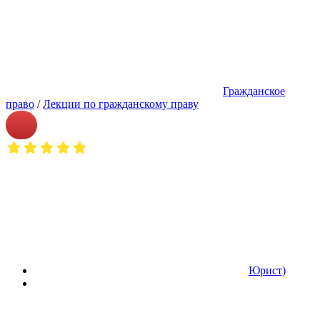
Гражданское
право
/
Лекции по гражданскому праву
Юрист)