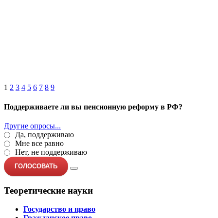
1
2
3
4
5
6
7
8
9
Поддерживаете ли вы пенсионную реформу в РФ?
Другие опросы...
Да, поддерживаю
Мне все равно
Нет, не поддерживаю
ГОЛОСОВАТЬ
Теоретические науки
Государство и право
Гражданское право