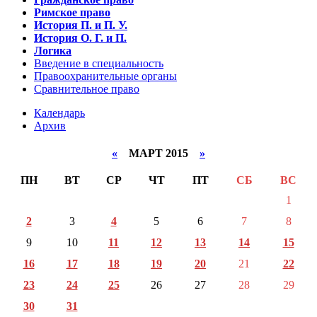
Римское право
История П. и П. У.
История О. Г. и П.
Логика
Введение в специальность
Правоохранительные органы
Сравнительное право
Календарь
Архив
«
МАРТ 2015
»
ПН
ВТ
СР
ЧТ
ПТ
СБ
ВС
1
2
3
4
5
6
7
8
9
10
11
12
13
14
15
16
17
18
19
20
21
22
23
24
25
26
27
28
29
30
31