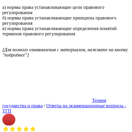
а) нормы права устанавливающие цели правового
регулирования
б) нормы права устанавливающие принципы правового
регулирования
в) нормы права устанавливающие определения понятий
терминов правового регулирования
[Для полного ознакомления с материалом, нажмите на кнопку
"подробнее"]
Теория
государства и права
/
Ответы на экзаменационные вопросы -
ТГП