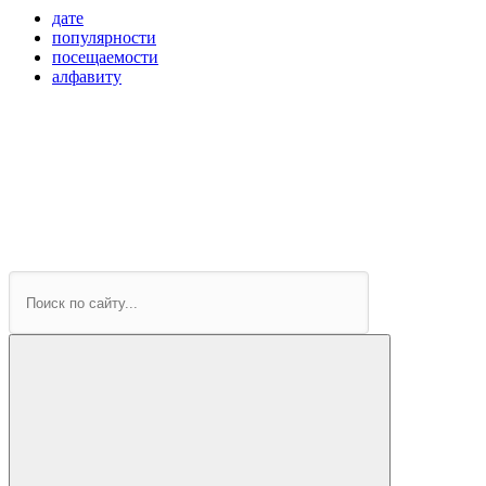
дате
популярности
посещаемости
алфавиту