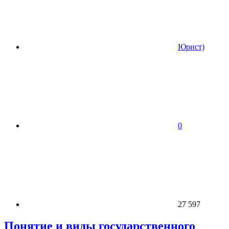
Юрист)
0
27 597
Понятие и виды государственного