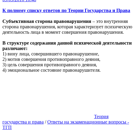
К полному списку ответов по Теории Государства и Права
Субъективная сторона правонарушения
– это внутренняя
сторона правонарушения, которая характеризует психическую
деятельность лица в момент совершения правонарушения.
В структуре содержания данной психической деятельности
различают:
1) вину лица, совершившего правонарушение,
2) мотив совершения противоправного деяния,
3) цель совершения противоправного деяния,
4) эмоциональное состояние правонарушителя.
Теория
государства и права
/
Ответы на экзаменационные вопросы -
ТГП