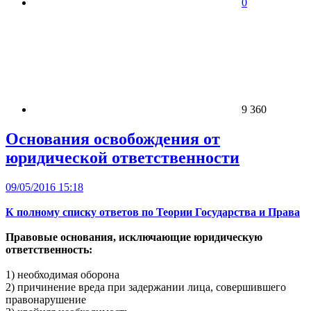
0
9 360
Основания освобождения от
юридической ответственности
09/05/2016 15:18
К полному списку ответов по Теории Государства и Права
Правовые основания, исключающие юридическую
ответственность:
1) необходимая оборона
2) причинение вреда при задержании лица, совершившего
правонарушение