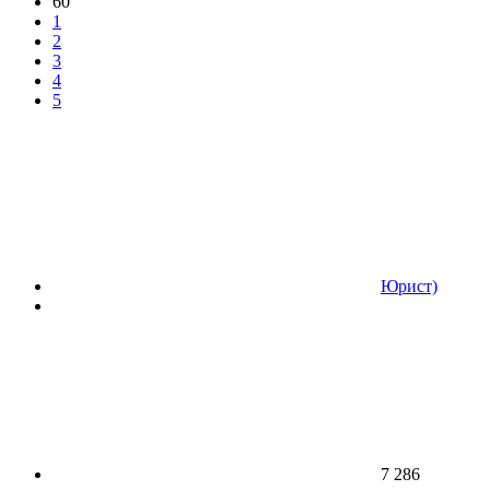
60
1
2
3
4
5
Юрист)
7 286