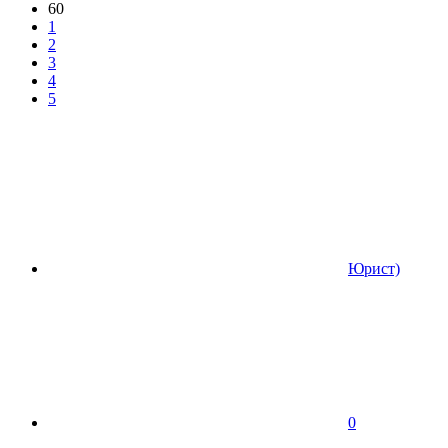
60
1
2
3
4
5
Юрист)
0