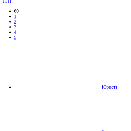
ТГП
60
1
2
3
4
5
Юрист)