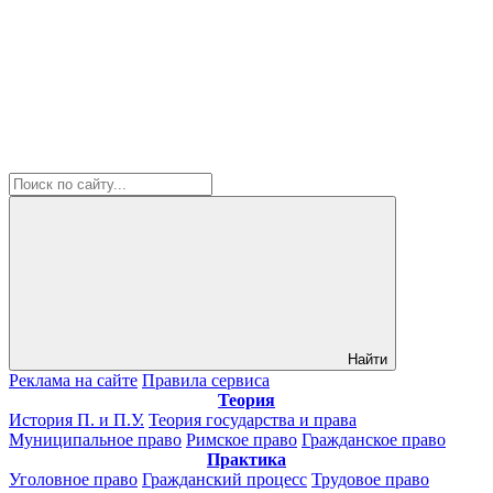
Найти
Реклама на сайте
Правила сервиса
Теория
История П. и П.У.
Теория государства и права
Муниципальное право
Римское право
Гражданское право
Практика
Уголовное право
Гражданский процесс
Трудовое право