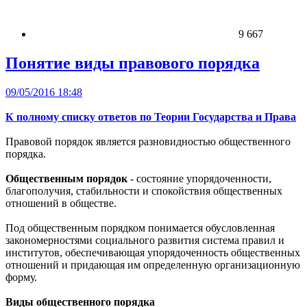
9 667
Понятие виды правового порядка
09/05/2016 18:48
К полному списку ответов по Теории Государства и Права
Правовой порядок является разновидностью общественного
порядка.
Общественным порядок
- состояние упорядоченности,
благополучия, стабильности и спокойствия общественных
отношений в обществе.
Под общественным порядком понимается обусловленная
закономерностями социального развития система правил и
институтов, обеспечивающая упорядоченность общественных
отношений и придающая им определенную организационную
форму.
Виды общественного порядка