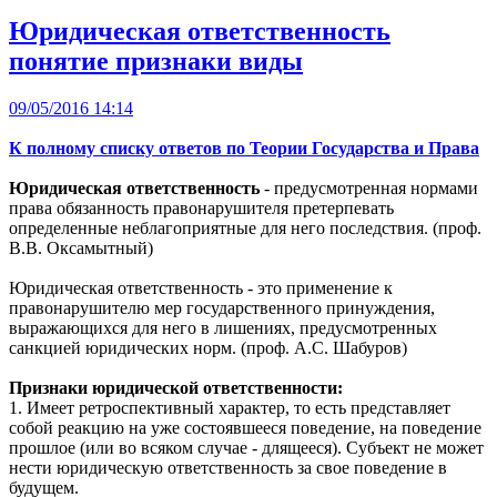
Юридическая ответственность
понятие признаки виды
09/05/2016 14:14
К полному списку ответов по Теории Государства и Права
Юридическая ответственность
- предусмотренная нормами
права обязанность правонарушителя претерпевать
определенные неблагоприятные для него последствия. (проф.
В.В. Оксамытный)
Юридическая ответственность - это применение к
правонарушителю мер государственного принуждения,
выражающихся для него в лишениях, предусмотренных
санкцией юридических норм. (проф. А.С. Шабуров)
Признаки юридической ответственности:
1. Имеет ретроспективный характер, то есть представляет
собой реакцию на уже состоявшееся поведение, на поведение
прошлое (или во всяком случае - длящееся). Субъект не может
нести юридическую ответственность за свое поведение в
будущем.