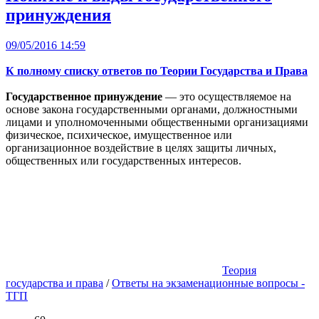
принуждения
09/05/2016 14:59
К полному списку ответов по Теории Государства и Права
Государственное принуждение
— это осуществляемое на
основе закона государственными органами, должностными
лицами и уполномоченными общественными организациями
физическое, психическое, имущественное или
организационное воздействие в целях защиты личных,
общественных или государственных интересов.
Теория
государства и права
/
Ответы на экзаменационные вопросы -
ТГП