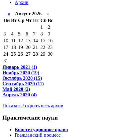
Архив
«
Август 2026 »
Пн
Вт
Ср
Чт
Пт
Сб
Вс
1
2
3
4
5
6
7
8
9
10
11
12
13
14
15
16
17
18
19
20
21
22
23
24
25
26
27
28
29
30
31
Январь 2021 (1)
Ноябрь 2020 (19)
Октябрь 2020 (15)
Сентябрь 2020 (11)
Май 2020 (2)
Апрель 2020 (4)
Показать / скрыть весь архив
Практические науки
Конституционное право
Гражданский процесс