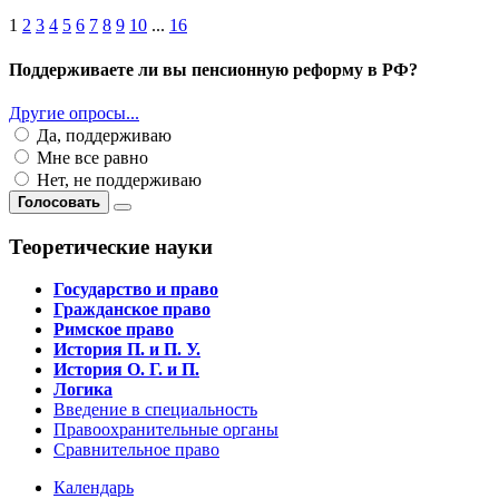
1
2
3
4
5
6
7
8
9
10
...
16
Поддерживаете ли вы пенсионную реформу в РФ?
Другие опросы...
Да, поддерживаю
Мне все равно
Нет, не поддерживаю
Голосовать
Теоретические науки
Государство и право
Гражданское право
Римское право
История П. и П. У.
История О. Г. и П.
Логика
Введение в специальность
Правоохранительные органы
Сравнительное право
Календарь