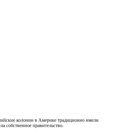
глийские колонии в Америке традиционно имели
ла собственное правительство.