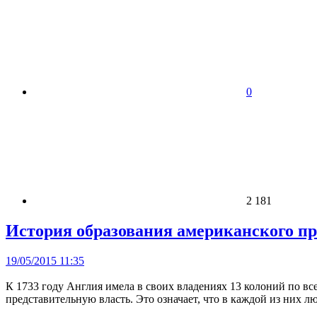
0
2 181
История образования американского п
19/05/2015 11:35
К 1733 году Англия имела в своих владениях 13 колоний по 
представительную власть. Это означает, что в каждой из них 