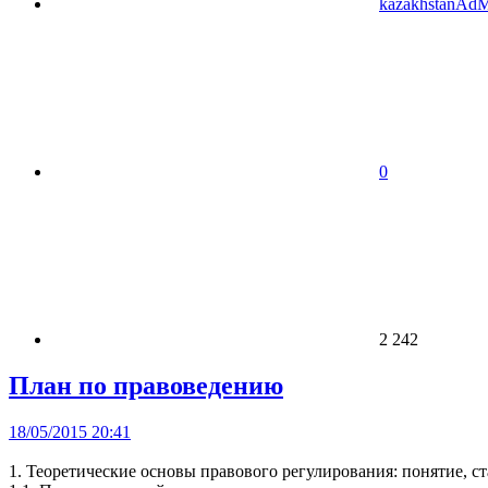
kazakhstanAd
0
2 242
План по правоведению
18/05/2015 20:41
1. Теоретические основы правового регулирования: понятие, ст