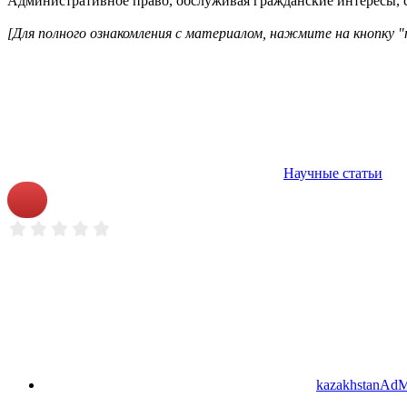
Административное право, обслуживая гражданские интересы, с
[Для полного ознакомления с материалом, нажмите на кнопку "
Научные статьи
kazakhstanAd