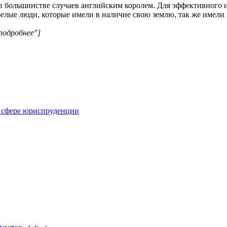
в большинстве случаев английским королем. Для эффективного и
елые люди, которые имели в наличие свою землю, так же имели 
подробнее"]
 сфере юриспруденции