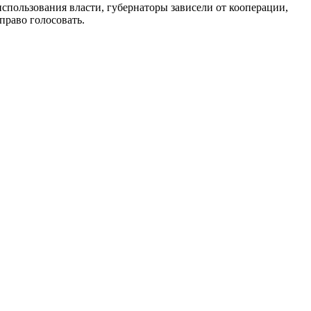
спользования власти, губернаторы зависели от кооперации,
право голосовать.