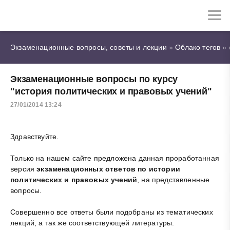
Экзаменационные вопросы, советы и лекции
»
Облако тегов
» 
Экзаменационные вопросы по курсу
"история политических и правовых учений"
27/01/2014 13:24
Здравствуйте.
Только на нашем сайте предложена данная проработанная
версия
экзаменационных ответов по истории
политических и правовых учений
, на представленные
вопросы.
Совершенно все ответы были подобраны из тематических
лекций, а так же соответствующей литературы.