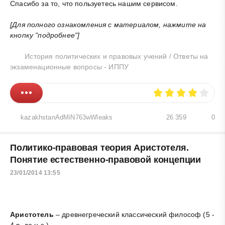
Спасибо за то, что пользуетесь нашим сервисом.
[Для полного ознакомления с материалом, нажмите на
кнопку "подробнее"]
История политических и правовых учений
/
Ответы на
экзаменационные вопросы - ИППУ
kazakhstanAdMiN763wWleaks
26 359
0
Политико-правовая теория Аристотеля.
Понятие естественно-правовой концепции
23/01/2014 13:55
Аристотель
– древнегреческий классический философ (5 -
4 в. до н.э.).