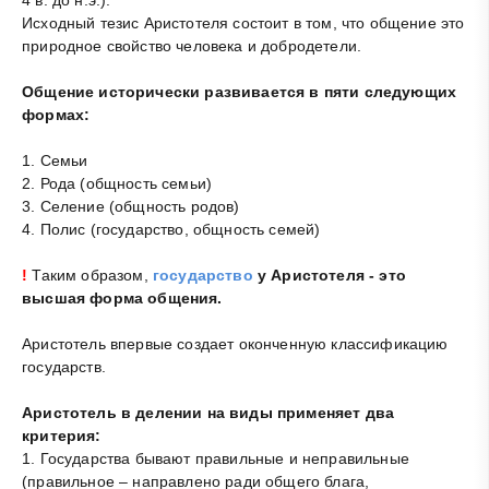
Исходный тезис Аристотеля состоит в том, что общение это
природное свойство человека и добродетели.
Общение исторически развивается в пяти следующих
формах:
1. Семьи
2. Рода (общность семьи)
3. Селение (общность родов)
4. Полис (государство, общность семей)
!
Таким образом,
государство
у Аристотеля - это
высшая форма общения.
Аристотель впервые создает оконченную классификацию
государств.
Аристотель в делении на виды применяет два
критерия:
1. Государства бывают правильные и неправильные
(правильное – направлено ради общего блага,