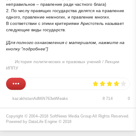
неправильное – правление ради частного блага)
2. По числу правящих государства делятся на правление
одного, правление немногих, и правление многих.
В соответствии с этими критериями Аристотель называет
следующие виды государств.
[Для полного ознакомления с материалом, нажмите на
кнопку "подробнее"]
История политических и правовых учений
/
Лекции
ИППУ
kazakhstanAdMiN763wWleaks
8 714
0
Copyright © 2004–2018
SoftNews Media Group
All Rights Reserved.
Powered by DataLife Engine © 2018