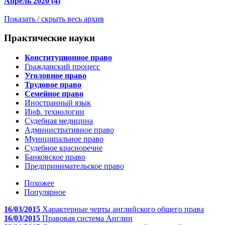
Апрель 2020 (4)
Показать / скрыть весь архив
Практические науки
Конституционное право
Гражданский процесс
Уголовное право
Трудовое право
Cемейное право
Иностранный язык
Инф. технологии
Судебная медицина
Административное право
Муниципальное право
Судебное красноречие
Банковское право
Предпринимательское право
Похожее
Популярное
16/03/2015
Характерные черты английского общего права
16/03/2015
Правовая система Англии