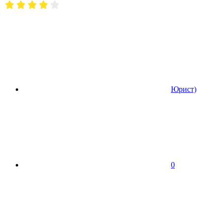
Юрист)
0