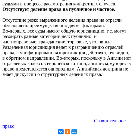
судьями в процессе рассмотрения конкретных случаев.
Отсутствует деление права на публичное и частное.
Отсутствие резко выраженного деления права на отрасли
обусловлено преимущественно двумя факторами.
Во-первых, все суды имеют общую юрисдикцию, т.е. могут
разбирать разные категории дел: публично- и
частноправовые, гражданские, торговые, уголовные.
Разделенная юрисдикция ведет к разграничению отраслей
права, а унифицированная юрисдикция действует, очевидно,
в обратном направлении. Во-вторых, поскольку в Англии нет
отраслевых кодексов европейского типа, английскому юристу
право представляется однородным. Английская доктрина не
знает дискуссии о структурных делениях права.
Сравнительное
право