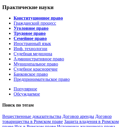
Практические науки
Конституционное право
Гражданский процесс
Уголовное право
Трудовое право
Cемейное право
Иностранный язык
Инф. технологии
Судебная медицина
Административное право
Муниципальное право
Судебное красноречие
Банковское право
Предпринимательское право
Популярное
Обсуждаемое
Поиск по тегам
Вещественные доказательства
Договор аренды
Договор
товарищества в Римском праве
Защита владения в Римском
праве
Иск в Римском праве
Источники жилищного права