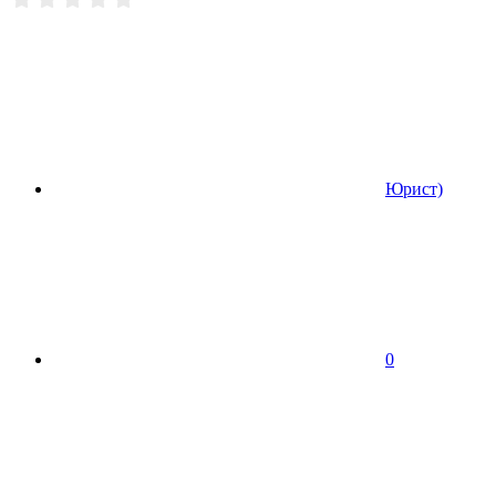
Юрист)
0