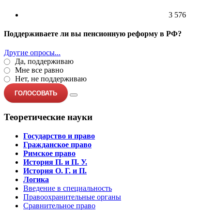
3 576
Поддерживаете ли вы пенсионную реформу в РФ?
Другие опросы...
Да, поддерживаю
Мне все равно
Нет, не поддерживаю
ГОЛОСОВАТЬ
Теоретические науки
Государство и право
Гражданское право
Римское право
История П. и П. У.
История О. Г. и П.
Логика
Введение в специальность
Правоохранительные органы
Сравнительное право